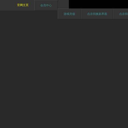
官网主页
会员中心
游戏充值
点击切换新界面
点击切